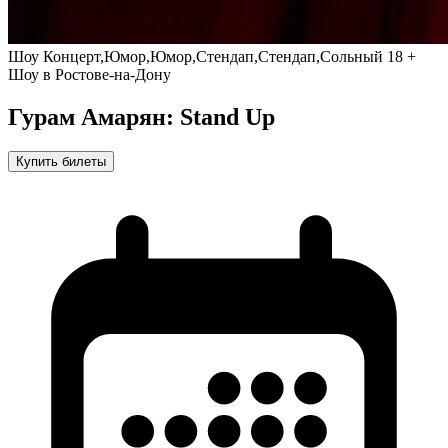
Шоу
Концерт,Юмор,Юмор,Стендап,Стендап,Сольный
18 +
Шоу в Ростове-на-Дону
Гурам Амарян: Stand Up
Купить билеты