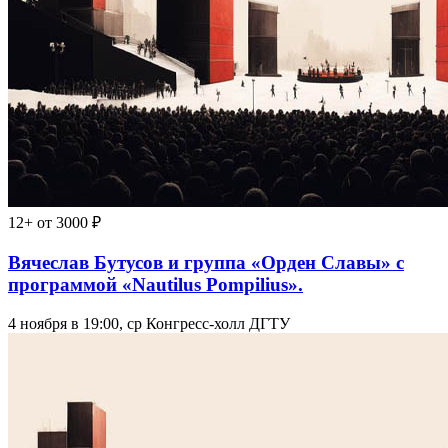
12+
от 3000 ₽
Вячеслав Бутусов и группа «Орден Славы» с
программой «Nautilus Pompilius».
4 ноября в 19:00, ср
Конгресс-холл ДГТУ