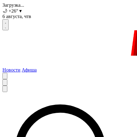
Загрузка...
🌙
+26
°
▾
6 августа, чтв
Новости
Афиша