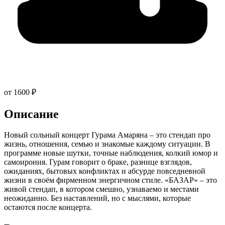
от 1600 ₽
Описание
Новый сольный концерт Гурама Амаряна – это стендап про
жизнь, отношения, семью и знакомые каждому ситуации. В
программе новые шутки, точные наблюдения, колкий юмор и
самоирония. Гурам говорит о браке, разнице взглядов,
ожиданиях, бытовых конфликтах и абсурде повседневной
жизни в своём фирменном энергичном стиле. «БАЗАР» – это
живой стендап, в котором смешно, узнаваемо и местами
неожиданно. Без наставлений, но с мыслями, которые
остаются после концерта.