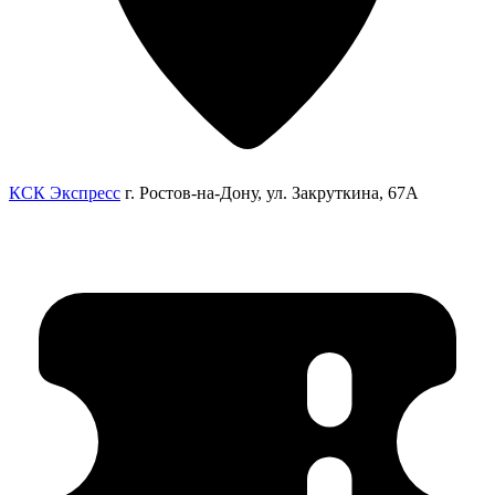
КСК Экспресс
г. Ростов-на-Дону, ул. Закруткина, 67А