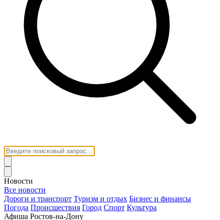
Новости
Все новости
Дороги и транспорт
Туризм и отдых
Бизнес и финансы
Погода
Происшествия
Город
Спорт
Культура
Афиша Ростов-на-Дону