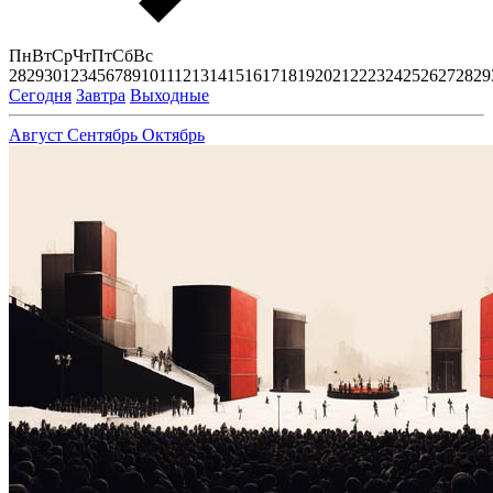
Пн
Вт
Ср
Чт
Пт
Сб
Вс
28
29
30
1
2
3
4
5
6
7
8
9
10
11
12
13
14
15
16
17
18
19
20
21
22
23
24
25
26
27
28
29
Сегодня
Завтра
Выходные
Август
Сентябрь
Октябрь