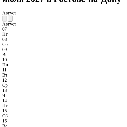
Август
Август
07
Пт
08
Сб
09
Вс
10
Пн
11
Вт
12
Ср
13
Чт
14
Пт
15
Сб
16
Вс