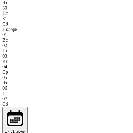
Чт
30
Пт
31
Сб
Ноябрь
01
Вс
02
Пн
03
Вт
04
Ср
05
Чт
06
Пт
07
Сб
1 - 31 июля