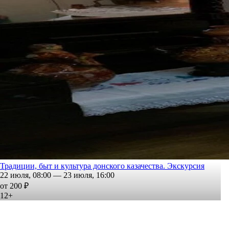
Традиции, быт и культура донского казачества. Экскурсия
22 июля, 08:00 — 23 июля, 16:00
от 200 ₽
12+