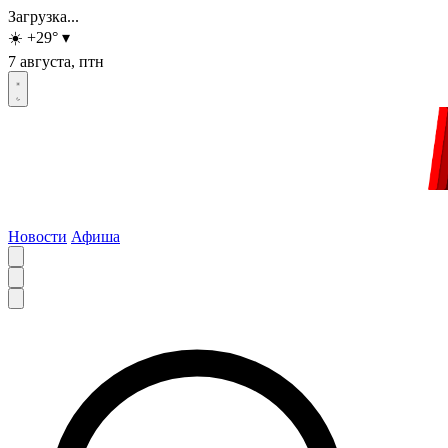
Загрузка...
☀️
+29
°
▾
7 августа, птн
Новости
Афиша