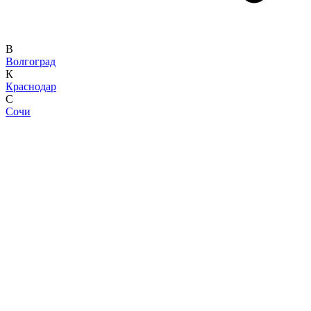
В
Волгоград
К
Краснодар
С
Сочи