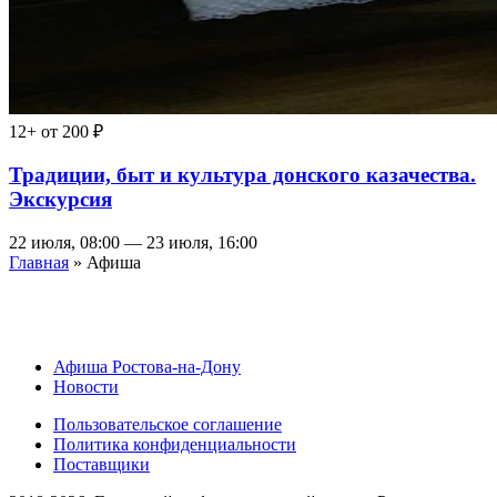
12+
от 200 ₽
Традиции, быт и культура донского казачества.
Экскурсия
22 июля, 08:00 — 23 июля, 16:00
Главная
» Афиша
Афиша Ростова-на-Дону
Новости
Пользовательское соглашение
Политика конфиденциальности
Поставщики