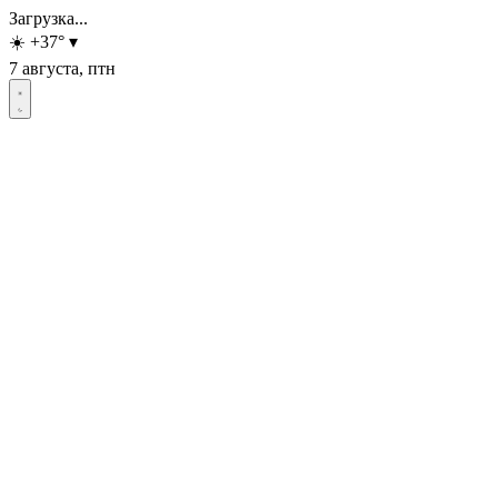
Загрузка...
☀️
+37
°
▾
7 августа, птн