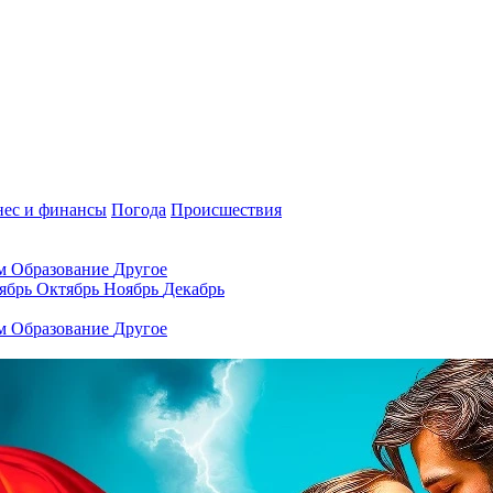
нес и финансы
Погода
Происшествия
ам
Образование
Другое
ябрь
Октябрь
Ноябрь
Декабрь
ам
Образование
Другое