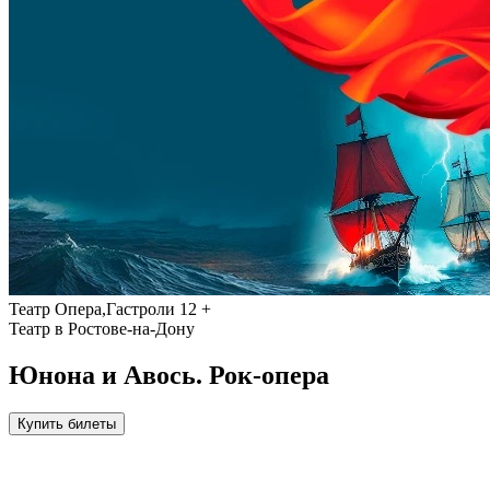
Театр
Опера,Гастроли
12 +
Театр в Ростове-на-Дону
Юнона и Авось. Рок-опера
Купить билеты