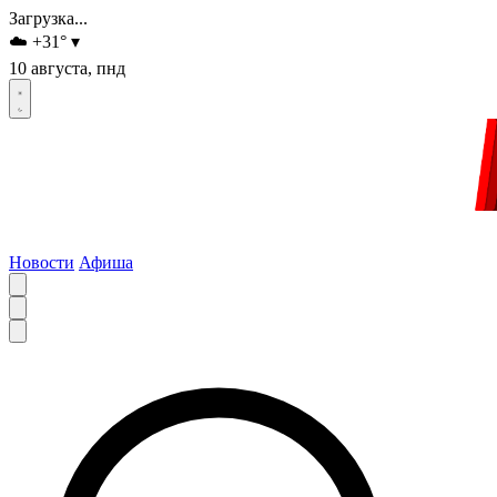
Загрузка...
☁️
+31
°
▾
10 августа, пнд
Новости
Афиша