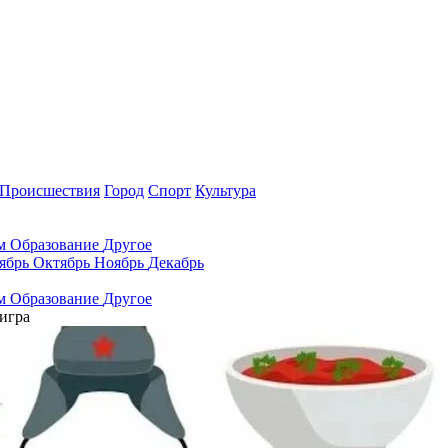
Происшествия
Город
Спорт
Культура
ам
Образование
Другое
ябрь
Октябрь
Ноябрь
Декабрь
ам
Образование
Другое
игра