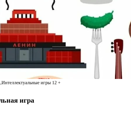
ей,Интеллектуальные игры
12 +
льная игра