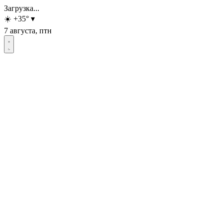
Загрузка...
☀️
+35
°
▾
7 августа, птн