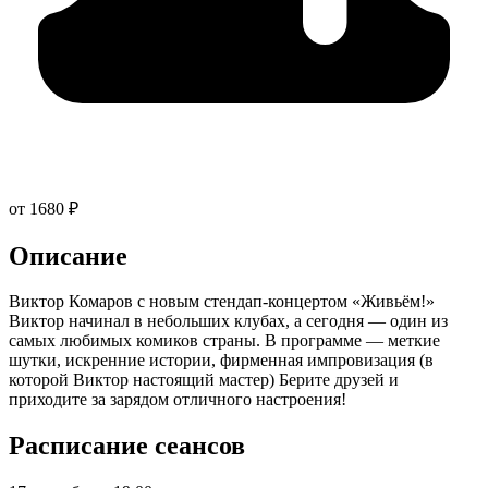
от 1680 ₽
Описание
Виктор Комаров с новым стендап-концертом «Живьём!»
Виктор начинал в небольших клубах, а сегодня — один из
самых любимых комиков страны. В программе — меткие
шутки, искренние истории, фирменная импровизация (в
которой Виктор настоящий мастер) Берите друзей и
приходите за зарядом отличного настроения!
Расписание сеансов