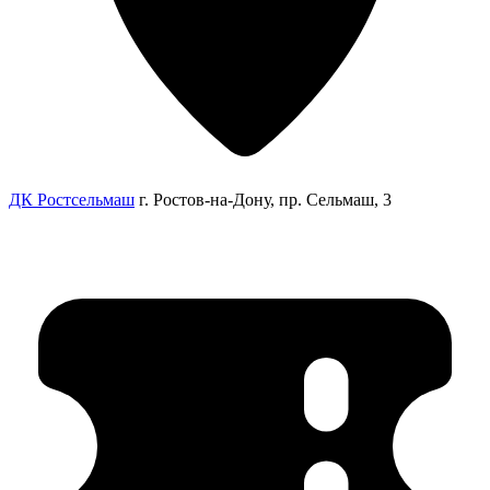
ДК Ростсельмаш
г. Ростов-на-Дону, пр. Сельмаш, 3