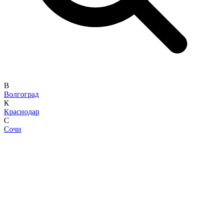
В
Волгоград
К
Краснодар
С
Сочи