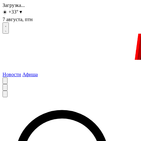
Загрузка...
☀️
+33
°
▾
7 августа, птн
Новости
Афиша