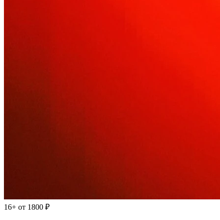
16+
от 1800 ₽