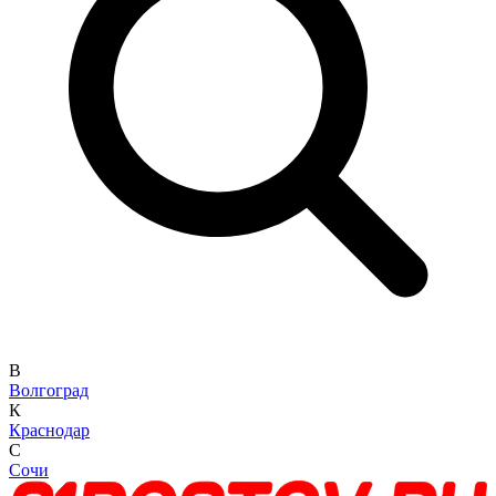
В
Волгоград
К
Краснодар
С
Сочи