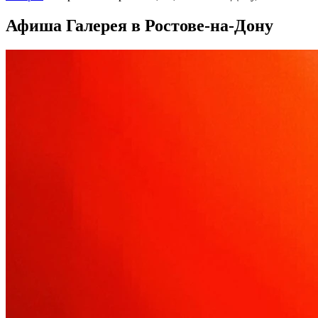
Афиша Галерея в Ростове-на-Дону