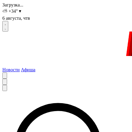
Загрузка...
⛅
+34
°
▾
6 августа, чтв
Новости
Афиша