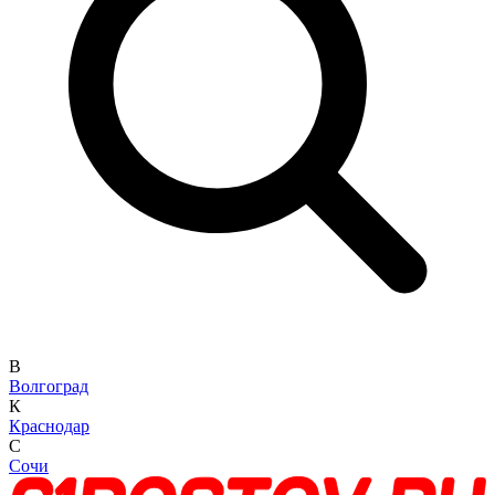
В
Волгоград
К
Краснодар
С
Сочи