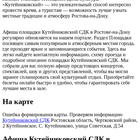
«Кутейниковский» — это увлекательный способ интересно
провести время, а туристам — возможность лучше узнать
местные традиции и атмосферу Ростова-на-Дону.
Афиша площадки Кутейниковский СДК в Ростове-на-Дону
регулярно обновляется на нашем портале. Раздел Площадки
посвящен самым популярным и атмосферным местам города,
где проходят яркие и запоминающиеся события. Здесь вы
легко найдете контактную информацию, схему проезда и
подробное описание площадки Кутейниковский СДК. Мы
собрали для вас полную афишу предстоящих концертов,
спектаклей, шоу и других представлений, чтобы вы могли
заранее спланировать свой культурный отдых. Приобретайте
билеты онлайн быстро и удобно, чтобы гарантировать себе
лучшие места в зале.
На карте
Ошибка формирования карты. Проверяем информацию
Кутейниковский СДК
Ростовская область, Чертковский район,
2 Кутейнивское, С. Кутейниково, улица Советская, Д.54
Афиша Кутейниковский СДК в