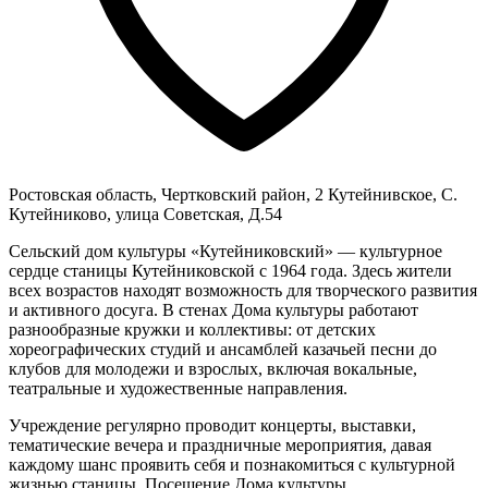
Ростовская область, Чертковский район, 2 Кутейнивское, С.
Кутейниково, улица Советская, Д.54
Сельский дом культуры «Кутейниковский» — культурное
сердце станицы Кутейниковской с 1964 года. Здесь жители
всех возрастов находят возможность для творческого развития
и активного досуга. В стенах Дома культуры работают
разнообразные кружки и коллективы: от детских
хореографических студий и ансамблей казачьей песни до
клубов для молодежи и взрослых, включая вокальные,
театральные и художественные направления.
Учреждение регулярно проводит концерты, выставки,
тематические вечера и праздничные мероприятия, давая
каждому шанс проявить себя и познакомиться с культурной
жизнью станицы. Посещение Дома культуры