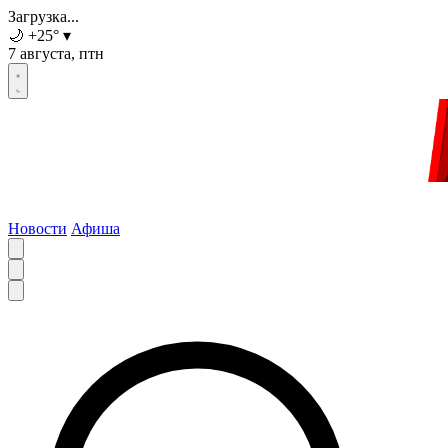
Загрузка...
🌙
+25
°
▾
7 августа, птн
Новости
Афиша