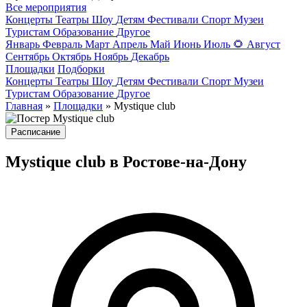
Все мероприятия
Концерты
Театры
Шоу
Детям
Фестивали
Спорт
Музеи
Туристам
Образование
Другое
Январь
Февраль
Март
Апрель
Май
Июнь
Июль
🌻
Август
Сентябрь
Октябрь
Ноябрь
Декабрь
Площадки
Подборки
Концерты
Театры
Шоу
Детям
Фестивали
Спорт
Музеи
Туристам
Образование
Другое
Главная
»
Площадки
» Mystique club
Расписание
Mystique club в Ростове-на-Дону