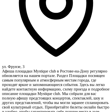
ул. Фрунзе, 3
Афиша площадки Mystique club в Ростове-на-Дону регулярно
обновляется на нашем портале. Раздел Площадки посвящен
самым популярным и атмосферным местам города, где
проходят яркие и запоминающиеся события. Здесь вы легко
найдете контактную информацию, схему проезда и подробное
описание площадки Mystique club. Мы собрали для вас
полную афишу предстоящих концертов, спектаклей, шоу и
других представлений, чтобы вы могли заранее спланировать
свой культурный отдых. Приобретайте билеты онлайн быстро
и удобно, чтобы гарантировать себе лучшие места в зале.