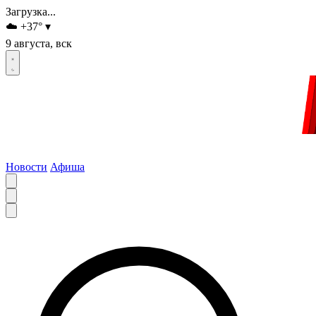
Загрузка...
☁️
+37
°
▾
9 августа, вск
Новости
Афиша