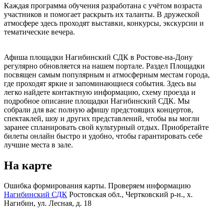
Каждая программа обучения разработана с учётом возраста
участников и помогает раскрыть их таланты. В дружеской
атмосфере здесь проходят выставки, конкурсы, экскурсии и
тематические вечера.
Афиша площадки Нагибинский СДК в Ростове-на-Дону
регулярно обновляется на нашем портале. Раздел Площадки
посвящен самым популярным и атмосферным местам города,
где проходят яркие и запоминающиеся события. Здесь вы
легко найдете контактную информацию, схему проезда и
подробное описание площадки Нагибинский СДК. Мы
собрали для вас полную афишу предстоящих концертов,
спектаклей, шоу и других представлений, чтобы вы могли
заранее спланировать свой культурный отдых. Приобретайте
билеты онлайн быстро и удобно, чтобы гарантировать себе
лучшие места в зале.
На карте
Ошибка формирования карты. Проверяем информацию
Нагибинский СДК
Ростовская обл., Чертковский р-н., х.
Нагибин, ул. Лесная, д. 18