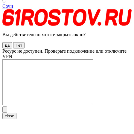
С
Сочи
Вы действительно хотите закрыть окно?
Да
Нет
Ресурс не доступен. Проверьте подключение или отключите
VPN
close