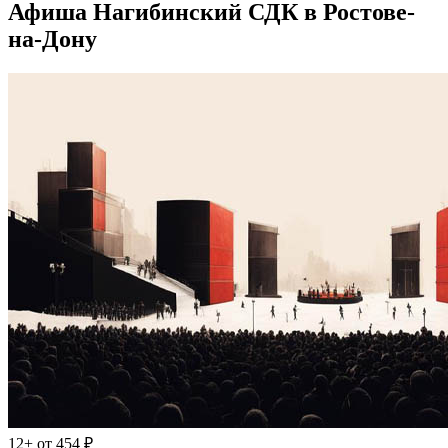
Афиша Нагибинский СДК в Ростове-
на-Дону
12+
от 454 ₽