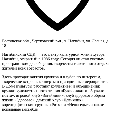
Ростовская обл., Чертковский р-н., х. Нагибин, ул. Лесная, д.
18
Нагибинский СДК — это центр культурной жизни хутора
Нагибин, открытый в 1986 году. Сегодня он стал уютным
пространством для общения, творчества и активного отдыха
жителей всех возрастов.
Здесь проходят занятия кружков и клубов по интересам,
творческие встречи, концерты и праздничные мероприятия.
В Доме культуры работают коллективы и объединения:
кружки художественного чтения «Буквоежка» и «Зеркало
поэта», игровой клуб «Затейники», клуб здорового образа
жизни «Здоровье», дамский клуб «Девичник»,
хореографические группы «Ритм» и «Непоседы», а также
вокальные ансамбли.