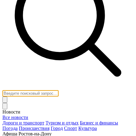
Новости
Все новости
Дороги и транспорт
Туризм и отдых
Бизнес и финансы
Погода
Происшествия
Город
Спорт
Культура
Афиша Ростов-на-Дону