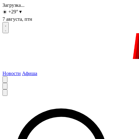
Загрузка...
☀️
+29
°
▾
7 августа, птн
Новости
Афиша