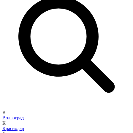
В
Волгоград
К
Краснодар