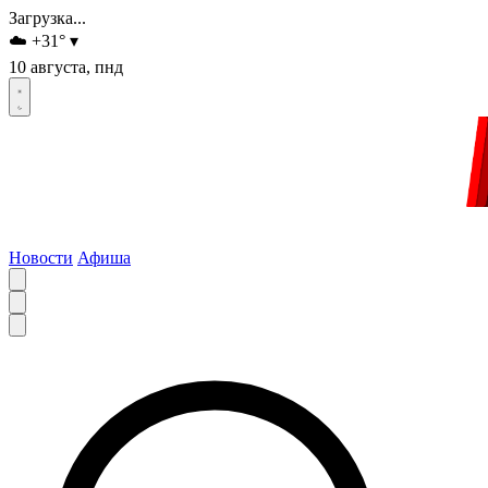
Загрузка...
☁️
+31
°
▾
10 августа, пнд
Новости
Афиша