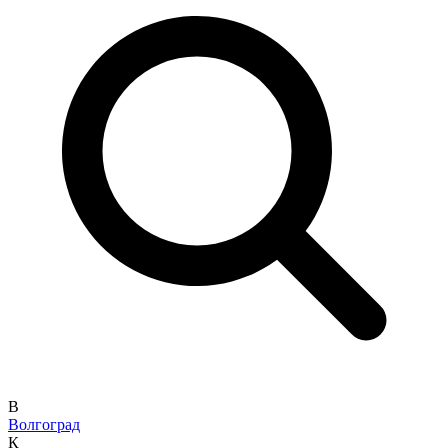
В
Волгоград
К