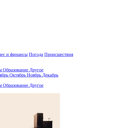
нес и финансы
Погода
Происшествия
ам
Образование
Другое
ябрь
Октябрь
Ноябрь
Декабрь
ам
Образование
Другое