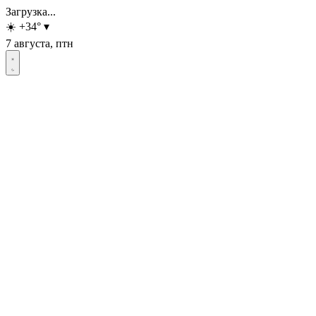
Загрузка...
☀️
+34
°
▾
7 августа, птн