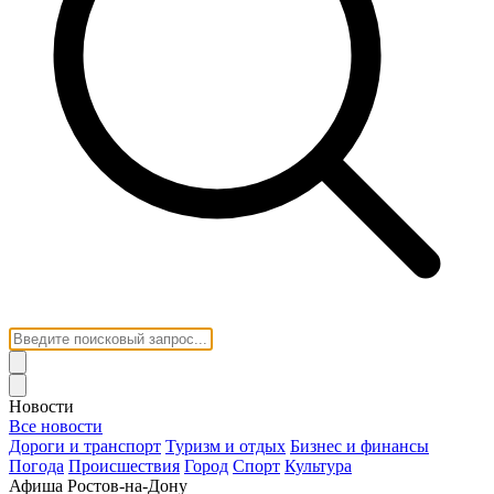
Новости
Все новости
Дороги и транспорт
Туризм и отдых
Бизнес и финансы
Погода
Происшествия
Город
Спорт
Культура
Афиша Ростов-на-Дону