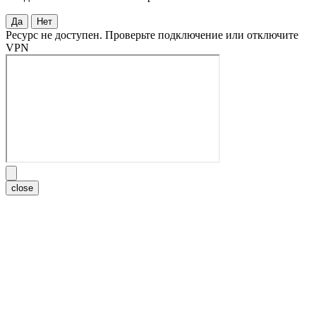
Да
Нет
Ресурс не доступен. Проверьте подключение или отключите
VPN
close