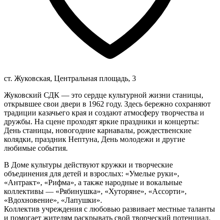
ст. Жуковская, Центральная площадь, 3
Жуковский СДК — это сердце культурной жизни станицы,
открывшее свои двери в 1962 году. Здесь бережно сохраняют
традиции казачьего края и создают атмосферу творчества и
дружбы. На сцене проходят яркие праздники и концерты:
День станицы, новогодние карнавалы, рождественские
колядки, праздник Нептуна, День молодежи и другие
любимые события.
В Доме культуры действуют кружки и творческие
объединения для детей и взрослых: «Умелые руки»,
«Антракт», «Рифма», а также народные и вокальные
коллективы — «Рябинушка», «Хуторяне», «Ассорти»,
«Вдохновение», «Лапушки».
Коллектив учреждения с любовью развивает местные таланты
и помогает жителям раскрывать свой творческий потенциал.