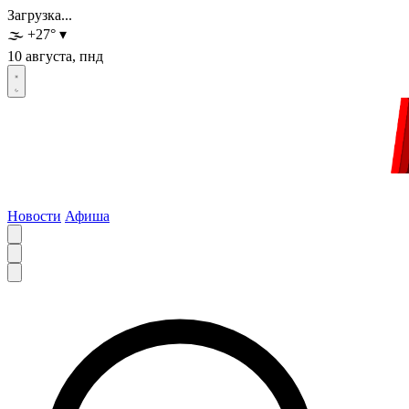
Загрузка...
🌫️
+27
°
▾
10 августа, пнд
Новости
Афиша