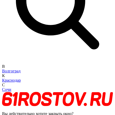
В
Волгоград
К
Краснодар
С
Сочи
Вы действительно хотите закрыть окно?