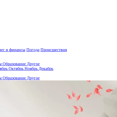
нес и финансы
Погода
Происшествия
ам
Образование
Другое
ябрь
Октябрь
Ноябрь
Декабрь
ам
Образование
Другое