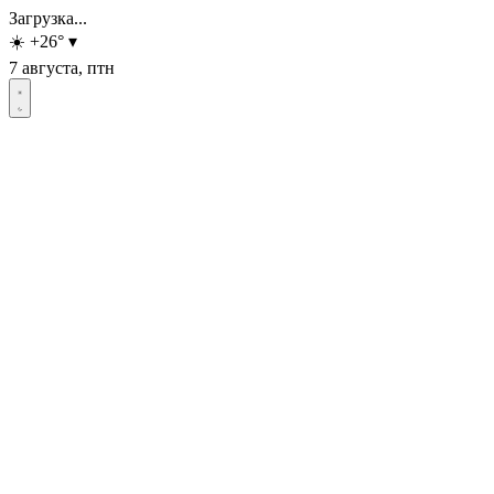
Загрузка...
☀️
+26
°
▾
7 августа, птн