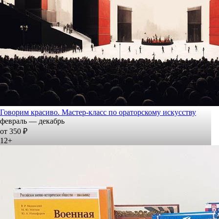
Говорим красиво. Мастер-класс по ораторскому искусству
февраль — декабрь
от 350 ₽
12+