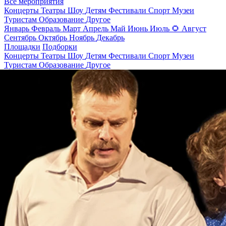
Все мероприятия
Концерты
Театры
Шоу
Детям
Фестивали
Спорт
Музеи
Туристам
Образование
Другое
Январь
Февраль
Март
Апрель
Май
Июнь
Июль
🌻
Август
Сентябрь
Октябрь
Ноябрь
Декабрь
Площадки
Подборки
Концерты
Театры
Шоу
Детям
Фестивали
Спорт
Музеи
Туристам
Образование
Другое