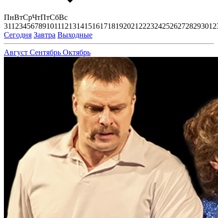
Пн
Вт
Ср
Чт
Пт
Сб
Вс
31
1
2
3
4
5
6
7
8
9
10
11
12
13
14
15
16
17
18
19
20
21
22
23
24
25
26
27
28
29
30
1
2
Сегодня
Завтра
Выходные
Август
Сентябрь
Октябрь