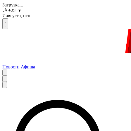
Загрузка...
🌙
+25
°
▾
7 августа, птн
Новости
Афиша