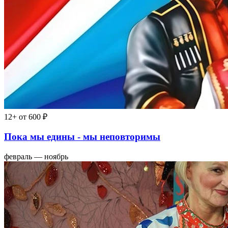
12+
от 600 ₽
Пока мы едины - мы неповторимы
февраль — ноябрь