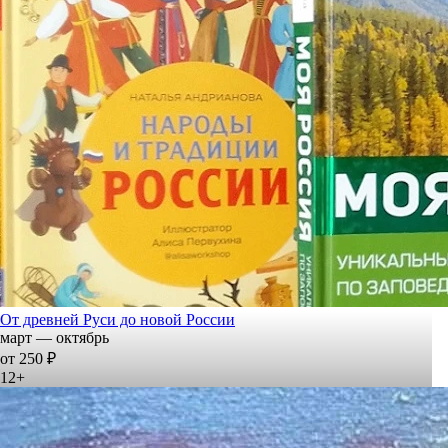
От древней Руси до новой России
март — октябрь
от 250 ₽
12+