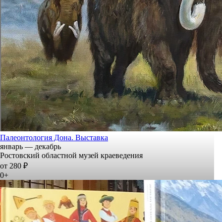
Палеонтология Дона. Выставка
январь — декабрь
Ростовский областной музей краеведения
от 280 ₽
0+