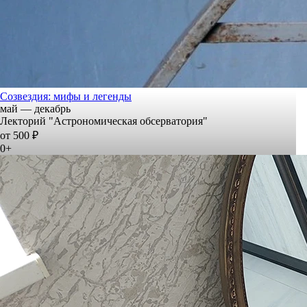
Созвездия: мифы и легенды
май — декабрь
Лекторий "Астрономическая обсерватория"
от 500 ₽
0+