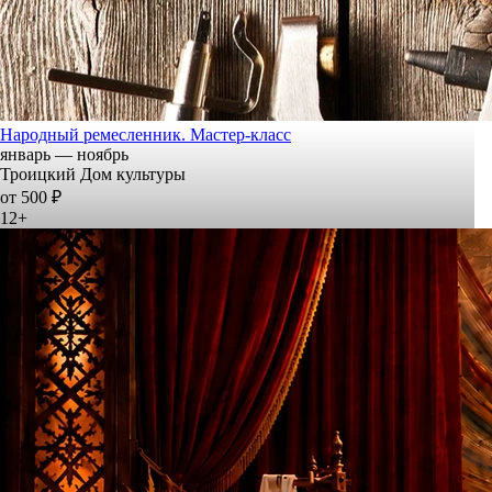
Народный ремесленник. Мастер-класс
январь — ноябрь
Троицкий Дом культуры
от 500 ₽
12+