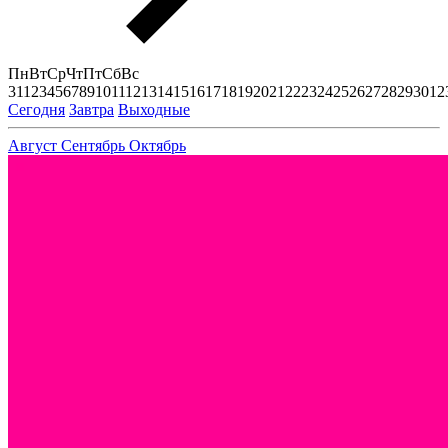
Пн
Вт
Ср
Чт
Пт
Сб
Вс
31
1
2
3
4
5
6
7
8
9
10
11
12
13
14
15
16
17
18
19
20
21
22
23
24
25
26
27
28
29
30
1
2
Сегодня
Завтра
Выходные
Август
Сентябрь
Октябрь