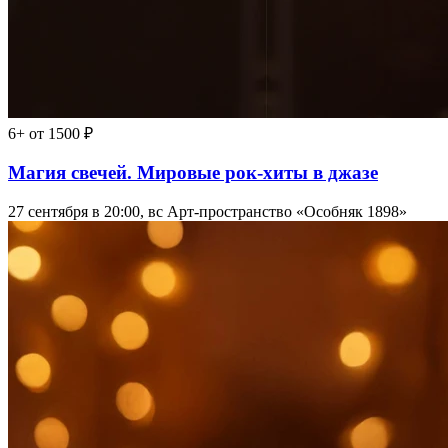
6+
от 1500 ₽
Магия свечей. Мировые рок-хиты в джазе
27 сентября в 20:00, вс
Арт-пространство «Особняк 1898»