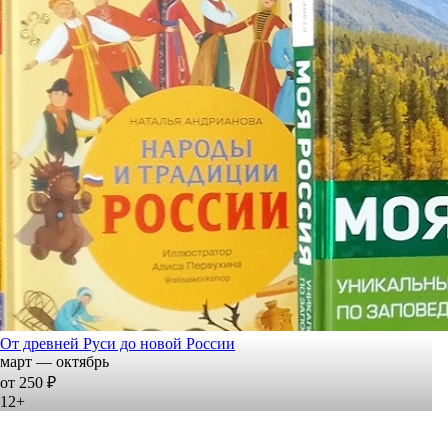
От древней Руси до новой России
март — октябрь
от 250 ₽
12+