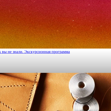
х вы не знали. Экскурсионная программа