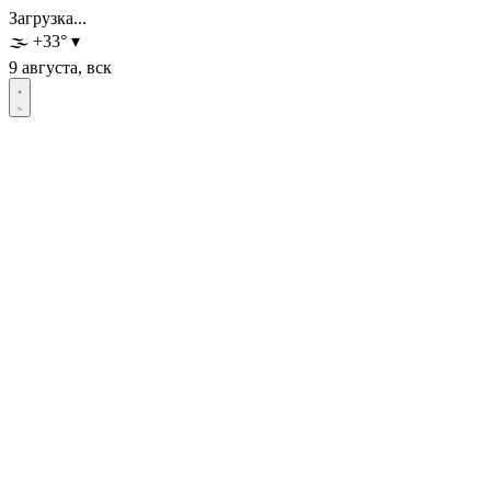
Загрузка...
🌫️
+33
°
▾
9 августа, вск