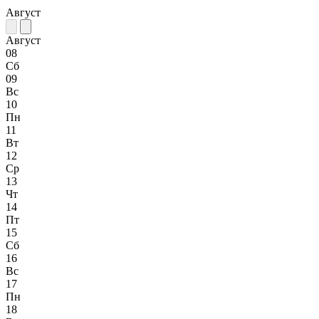
Август
Август
08
Сб
09
Вс
10
Пн
11
Вт
12
Ср
13
Чт
14
Пт
15
Сб
16
Вс
17
Пн
18