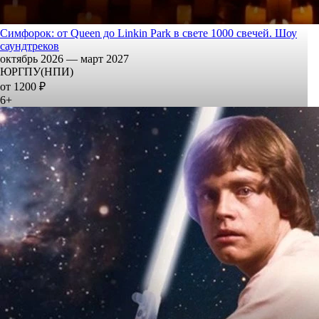
Симфорок: от Queen до Linkin Park в свете 1000 свечей. Шоу
саундтреков
октябрь 2026 — март 2027
ЮРГПУ(НПИ)
от 1200 ₽
6+