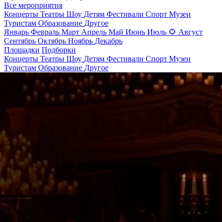
Все мероприятия
Концерты
Театры
Шоу
Детям
Фестивали
Спорт
Музеи
Туристам
Образование
Другое
Январь
Февраль
Март
Апрель
Май
Июнь
Июль
🌻
Август
Сентябрь
Октябрь
Ноябрь
Декабрь
Площадки
Подборки
Концерты
Театры
Шоу
Детям
Фестивали
Спорт
Музеи
Туристам
Образование
Другое