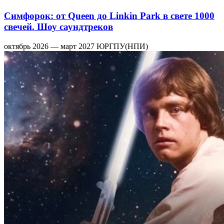
Симфорок: от Queen до Linkin Park в свете 1000
свечей. Шоу саундтреков
октябрь 2026 — март 2027
ЮРГПУ(НПИ)