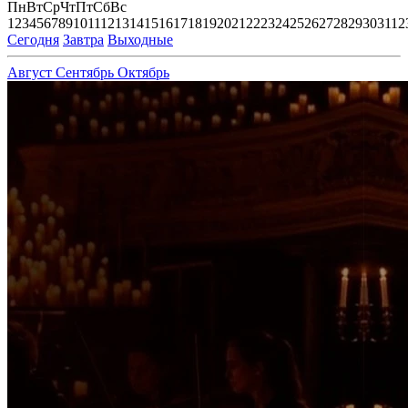
Пн
Вт
Ср
Чт
Пт
Сб
Вс
1
2
3
4
5
6
7
8
9
10
11
12
13
14
15
16
17
18
19
20
21
22
23
24
25
26
27
28
29
30
31
1
2
Сегодня
Завтра
Выходные
Август
Сентябрь
Октябрь