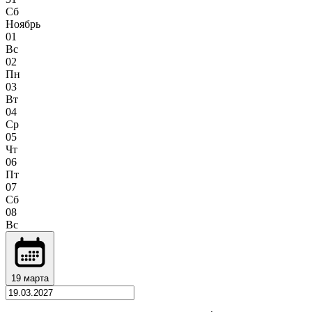
Сб
Ноябрь
01
Вс
02
Пн
03
Вт
04
Ср
05
Чт
06
Пт
07
Сб
08
Вс
19 марта