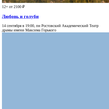
12+
от 2100 ₽
Любовь и голуби
14 сентября в 19:00, пн
Ростовский Академический Театр
драмы имени Максима Горького