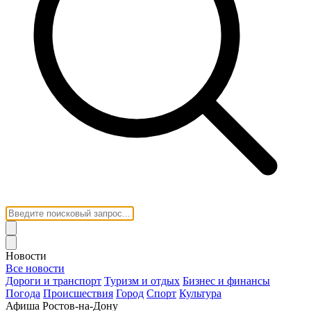
Новости
Все новости
Дороги и транспорт
Туризм и отдых
Бизнес и финансы
Погода
Происшествия
Город
Спорт
Культура
Афиша Ростов-на-Дону