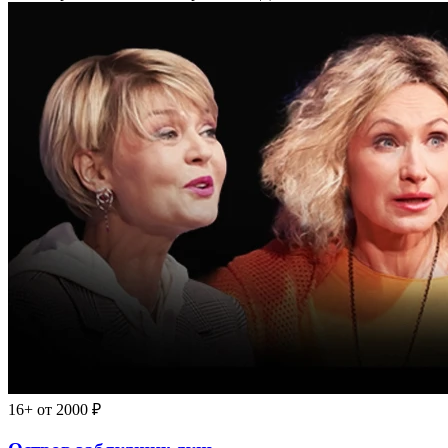
16+
от 2000 ₽