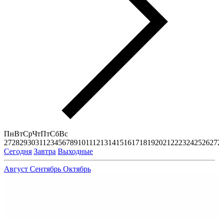
Пн
Вт
Ср
Чт
Пт
Сб
Вс
27
28
29
30
31
1
2
3
4
5
6
7
8
9
10
11
12
13
14
15
16
17
18
19
20
21
22
23
24
25
26
27
Сегодня
Завтра
Выходные
Август
Сентябрь
Октябрь