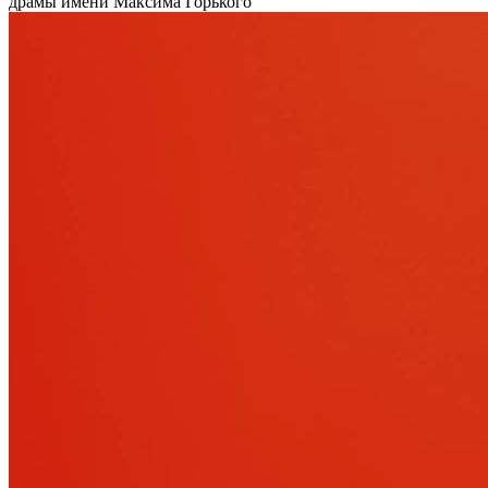
драмы имени Максима Горького