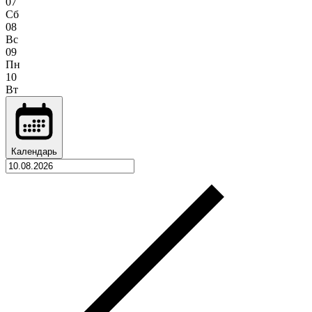
07
Сб
08
Вс
09
Пн
10
Вт
Календарь