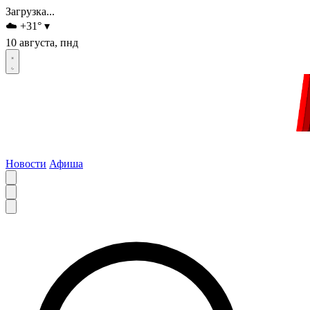
Загрузка...
☁️
+31
°
▾
10 августа, пнд
Новости
Афиша