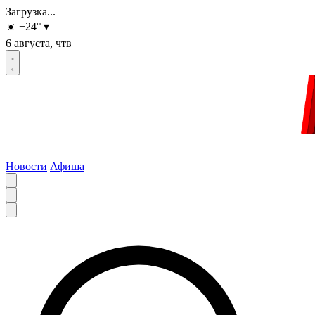
Загрузка...
☀️
+24
°
▾
6 августа, чтв
Новости
Афиша