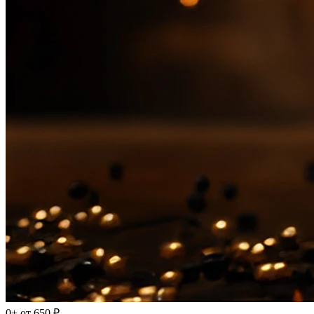
0+
от 650 ₽