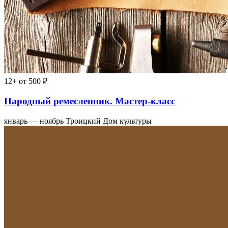
12+
от 500 ₽
Народный ремесленник. Мастер-класс
январь — ноябрь
Троицкий Дом культуры