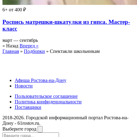
6+
от 400 ₽
Роспись матрешки-шкатулки из гипса. Мастер-
класс
март — сентябрь
« Назад
Вперед »
Главная
»
Подборки
» Спектакли школьникам
Афиша Ростова-на-Дону
Новости
Пользовательское соглашение
Политика конфиденциальности
Поставщики
2018-2026. Городской информационный портал Ростова-на-
Дону - 61rostov.ru.
Выберите город