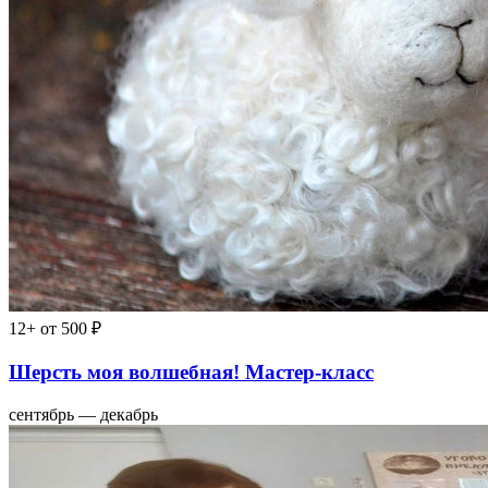
12+
от 500 ₽
Шерсть моя волшебная! Мастер-класс
сентябрь — декабрь