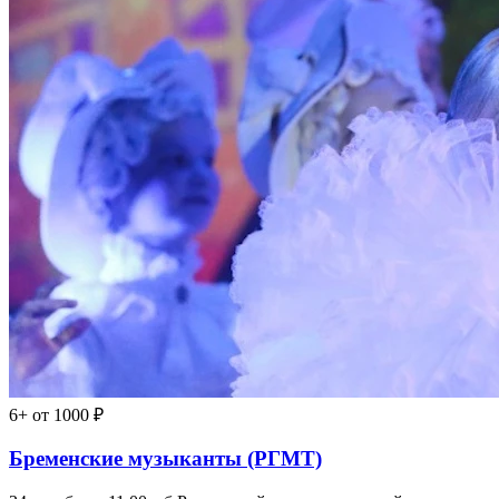
6+
от 1000 ₽
Бременские музыканты (РГМТ)