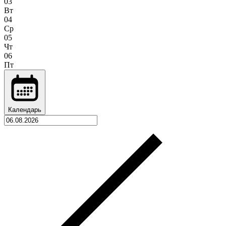
03
Вт
04
Ср
05
Чт
06
Пт
Календарь